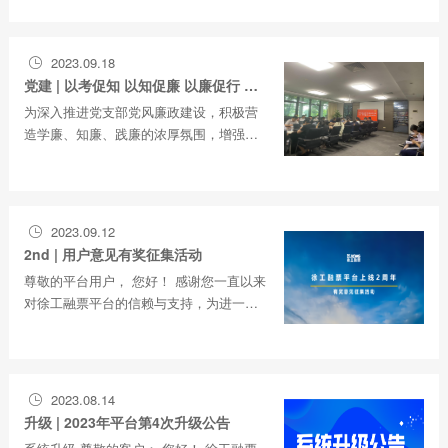
2023.09.18

党建 | 以考促知 以知促廉 以廉促行 ——徐工机械本部党委第六党支部开展党员、干部廉洁从业知识测试
为深入推进党支部党风廉政建设，积极营
造学廉、知廉、践廉的浓厚氛围，增强关
键、热点岗位人员廉洁从业和遵纪守法意
识，贯彻落实...
2023.09.12

2nd | 用户意见有奖征集活动
尊敬的平台用户， 您好！ 感谢您一直以来
对徐工融票平台的信赖与支持，为进一步
提高平台服务质量，给各位带来更加优质
高效的使...
2023.08.14

升级 | 2023年平台第4次升级公告