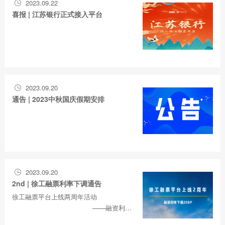
2023.09.22

喜报 | 江苏银行正式接入平台
2023.09.20

通告 | 2023中秋国庆假期安排
2023.09.20

2nd | 徐工融票利率下调通告
徐工融票平台上线两周年活动
——融资利
率...